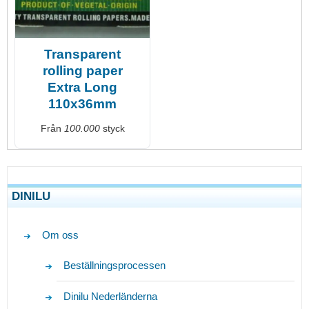
Transparent
rolling paper
Extra Long
110x36mm
Från
100.000
styck
DINILU
Om oss
Beställningsprocessen
Dinilu Nederländerna