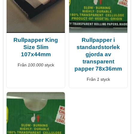
Rullpapper King
Rullpapper i
Size Slim
standardstorlek
107x44mm
gjorda av
transparent
Från
100.000
styck
papper 78x36mm
Från
1
styck