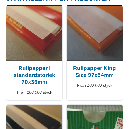
Rullpapper i
Rullpapper King
standardstorlek
Size 97x54mm
70x36mm
Från
100.000
styck
Från
100.000
styck