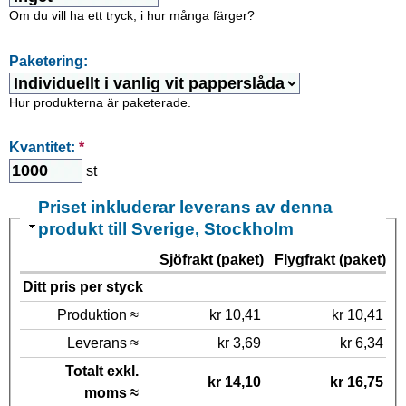
Om du vill ha ett tryck, i hur många färger?
Paketering:
Hur produkterna är paketerade.
Kvantitet:
*
st
Priset inkluderar leverans av denna
produkt till Sverige, Stockholm
Sjöfrakt (paket)
Flygfrakt (paket)
Ditt pris per styck
Produktion ≈
kr 10,41
kr 10,41
Leverans ≈
kr 3,69
kr 6,34
Totalt exkl.
kr 14,10
kr 16,75
moms ≈