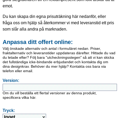
emot.
Du kan skapa din egna prisuträkning här nedanför, eller
fråga oss om hjälp så återkommer vi med leveranstid ett pris
som slår alla andra på marknaden.
Anpassa ditt offert online:
Välj önskade alternativ och antal i formuläret nedan. Priser,
fraktalternativ och leveranstider uppdateras därefter. Hittade du vad
du letade efter? Följ bara "utcheckningsstegen" så att vi kan skicka
det fullständiga icke-bindande erbjudandet och kontakta dig om
dina designkrav. Behöver du mer hjälp? Kontakta oss bara via
telefon eller email.
Version:
Om du vill beställa ett flertal versioner av denna produkt,
specificera vilka här.
Tryck: