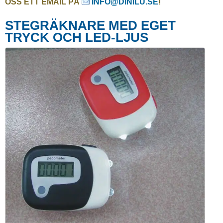
OSS ETT EMAIL PÅ
INFO@DINILU.SE
!
STEGRÄKNARE MED EGET
TRYCK OCH LED-LJUS