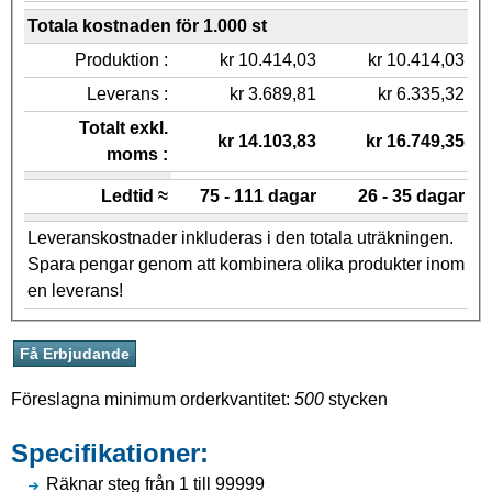
Totala kostnaden för 1.000 st
Produktion :
kr 10.414,03
kr 10.414,03
Leverans :
kr 3.689,81
kr 6.335,32
Totalt exkl.
kr 14.103,83
kr 16.749,35
moms :
Ledtid ≈
75 - 111 dagar
26 - 35 dagar
Leveranskostnader inkluderas i den totala uträkningen.
Spara pengar genom att kombinera olika produkter inom
en leverans!
Föreslagna minimum orderkvantitet:
500
stycken
Specifikationer:
Räknar steg från 1 till 99999