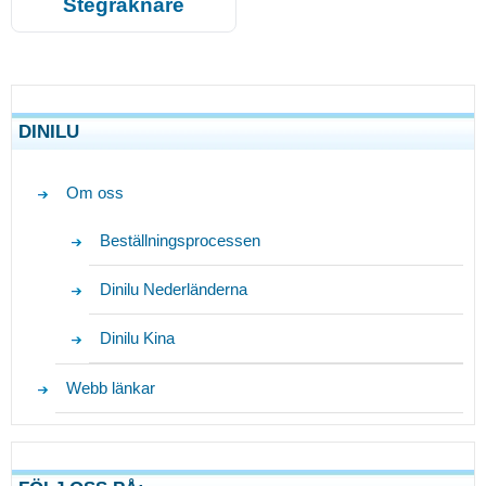
Stegräknare
DINILU
Om oss
Beställningsprocessen
Dinilu Nederländerna
Dinilu Kina
Webb länkar