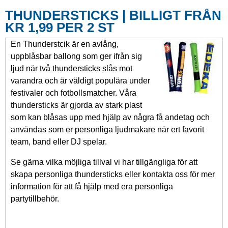
THUNDERSTICKS | BILLIGT FRÅN
KR 1,99 PER 2 ST
En Thunderstcik är en avlång,
uppblåsbar ballong som ger ifrån sig
ljud när två thundersticks slås mot
varandra och är väldigt populära under
festivaler och fotbollsmatcher. Våra
thundersticks är gjorda av stark plast
som kan blåsas upp med hjälp av några få andetag och
användas som er personliga ljudmakare när ert favorit
team, band eller DJ spelar.
Se gärna vilka möjliga tillval vi har tillgängliga för att
skapa personliga thundersticks eller kontakta oss för mer
information för att få hjälp med era personliga
partytillbehör.