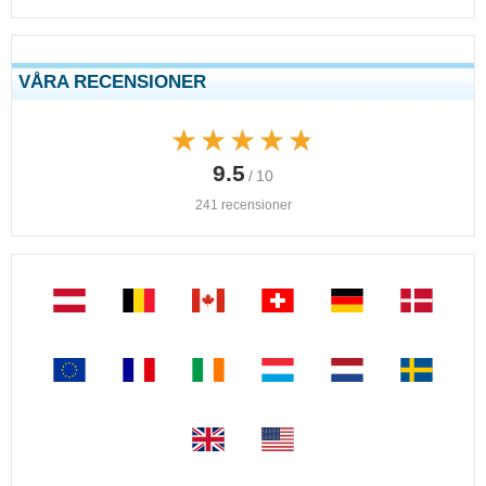
VÅRA RECENSIONER
★★★★★
★★★★★
9.5
/ 10
241 recensioner