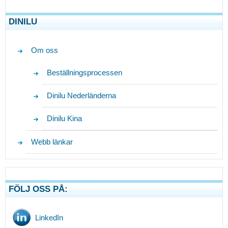
DINILU
Om oss
Beställningsprocessen
Dinilu Nederländerna
Dinilu Kina
Webb länkar
FÖLJ OSS PÅ:
LinkedIn