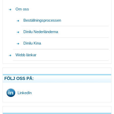
Om oss
Beställningsprocessen
Dinilu Nederländerna
Dinilu Kina
Webb länkar
FÖLJ OSS PÅ:
LinkedIn