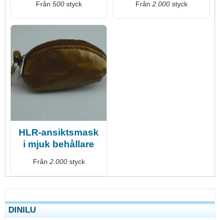
Från
500
styck
Från
2.000
styck
HLR-ansiktsmask
i mjuk behållare
Från
2.000
styck
DINILU