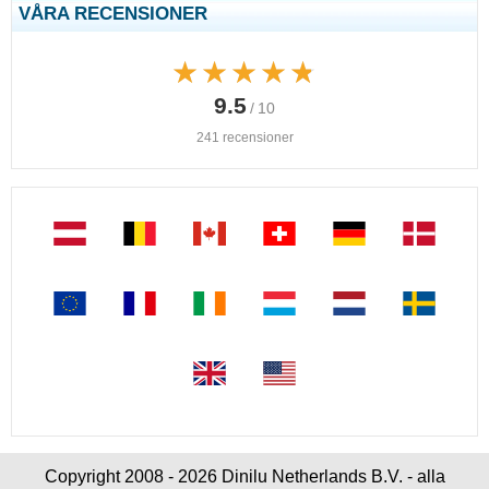
VÅRA RECENSIONER
★★★★★
★★★★★
9.5
/ 10
241 recensioner
Copyright 2008 - 2026 Dinilu Netherlands B.V. - alla