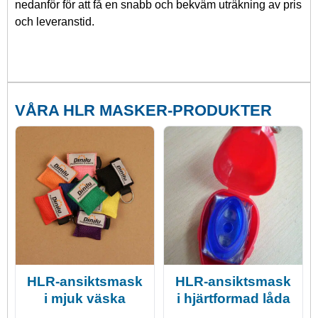
nedanför för att få en snabb och bekväm uträkning av pris
och leveranstid.
VÅRA HLR MASKER-PRODUKTER
HLR-ansiktsmask
HLR-ansiktsmask
i mjuk väska
i hjärtformad låda