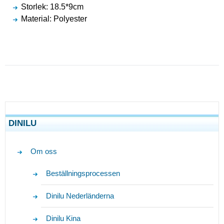
Storlek: 18.5*9cm
Material: Polyester
DINILU
Om oss
Beställningsprocessen
Dinilu Nederländerna
Dinilu Kina