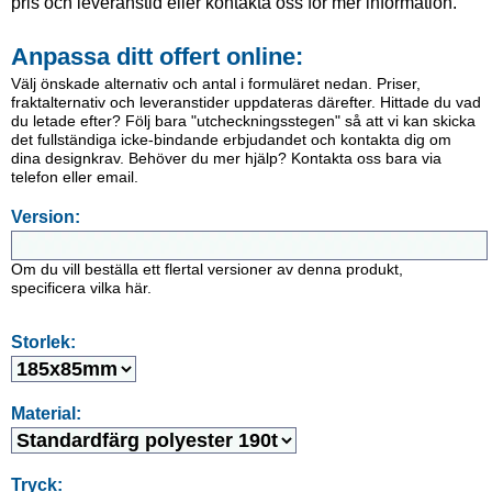
pris och leveranstid eller kontakta oss för mer information.
Anpassa ditt offert online:
Välj önskade alternativ och antal i formuläret nedan. Priser,
fraktalternativ och leveranstider uppdateras därefter. Hittade du vad
du letade efter? Följ bara "utcheckningsstegen" så att vi kan skicka
det fullständiga icke-bindande erbjudandet och kontakta dig om
dina designkrav. Behöver du mer hjälp? Kontakta oss bara via
telefon eller email.
Version:
Om du vill beställa ett flertal versioner av denna produkt,
specificera vilka här.
Storlek:
Material:
Tryck: