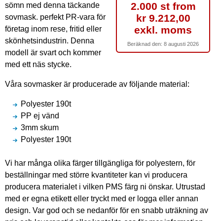
2.000 st from
sömn med denna täckande
kr 9.212,00
sovmask. perfekt PR-vara för
exkl. moms
företag inom rese, fritid eller
skönhetsindustrin. Denna
Beräknad den:
8 augusti 2026
modell är svart och kommer
med ett näs stycke.
Våra sovmasker är producerade av följande material:
Polyester 190t
PP ej vänd
3mm skum
Polyester 190t
Vi har många olika färger tillgängliga för polyestern, för
beställningar med större kvantiteter kan vi producera
producera materialet i vilken PMS färg ni önskar. Utrustad
med er egna etikett eller tryckt med er logga eller annan
design. Var god och se nedanför för en snabb uträkning av