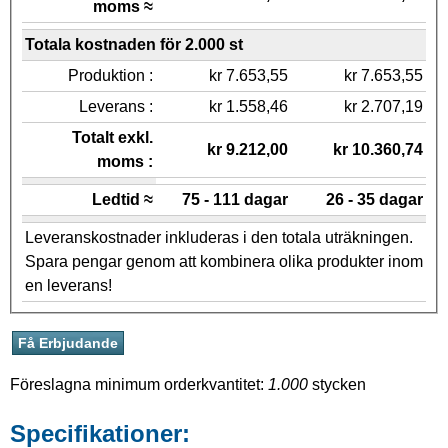
moms ≈
Totala kostnaden för 2.000 st
Produktion :
kr 7.653,55
kr 7.653,55
Leverans :
kr 1.558,46
kr 2.707,19
Totalt exkl.
kr 9.212,00
kr 10.360,74
moms :
Ledtid ≈
75 - 111 dagar
26 - 35 dagar
Leveranskostnader inkluderas i den totala uträkningen.
Spara pengar genom att kombinera olika produkter inom
en leverans!
Föreslagna minimum orderkvantitet:
1.000
stycken
Specifikationer: