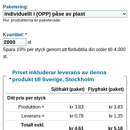
Paketering:
Hur produkterna är paketerade.
Kvantitet:
*
st
Spara
19%
per styck genom att fördubbla din order till
4.000
st.
Priset inkluderar leverans av denna
produkt till Sverige, Stockholm
Sjöfrakt (paket)
Flygfrakt (paket)
Ditt pris per styck
Produktion ≈
kr 3,83
kr 3,83
Leverans ≈
kr 0,78
kr 1,35
Totalt exkl.
kr 4,61
kr 5,18