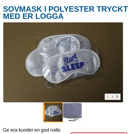
SOVMASK I POLYESTER TRYCKT
MED ER LOGGA
1
/ 2
Ge era kunder en god natts