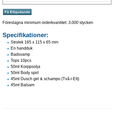
Föreslagna minimum orderkvantitet:
3.000
stycken
Specifikationer:
Strolek 165 x 115 x 65 mm
En handduk
Badsvamp
Tops 10pcs
50ml Korppsolja
50ml Body spirl
45ml Dusch gel & schampo (Två-i-Ett)
45ml Balsam