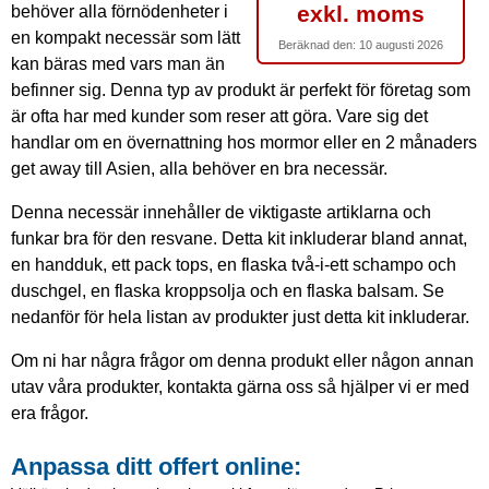
exkl. moms
behöver alla förnödenheter i
en kompakt necessär som lätt
Beräknad den:
10 augusti 2026
kan bäras med vars man än
befinner sig. Denna typ av produkt är perfekt för företag som
är ofta har med kunder som reser att göra. Vare sig det
handlar om en övernattning hos mormor eller en 2 månaders
get away till Asien, alla behöver en bra necessär.
Denna necessär innehåller de viktigaste artiklarna och
funkar bra för den resvane. Detta kit inkluderar bland annat,
en handduk, ett pack tops, en flaska två-i-ett schampo och
duschgel, en flaska kroppsolja och en flaska balsam. Se
nedanför för hela listan av produkter just detta kit inkluderar.
Om ni har några frågor om denna produkt eller någon annan
utav våra produkter, kontakta gärna oss så hjälper vi er med
era frågor.
Anpassa ditt offert online: