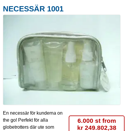
NECESSÄR 1001
En necessär för kunderna on
6.000 st from
the go! Perfekt för alla
kr 249.802,38
globetrotters där ute som