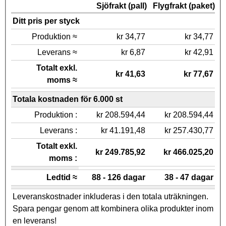
Sjöfrakt (pall)
Flygfrakt (paket)
Ditt pris per styck
Produktion ≈
kr 34,77
kr 34,77
Leverans ≈
kr 6,87
kr 42,91
Totalt exkl.
kr 41,63
kr 77,67
moms ≈
Totala kostnaden för 6.000 st
Produktion :
kr 208.594,44
kr 208.594,44
Leverans :
kr 41.191,48
kr 257.430,77
Totalt exkl.
kr 249.785,92
kr 466.025,20
moms :
Ledtid ≈
88 - 126 dagar
38 - 47 dagar
Leveranskostnader inkluderas i den totala uträkningen.
Spara pengar genom att kombinera olika produkter inom
en leverans!