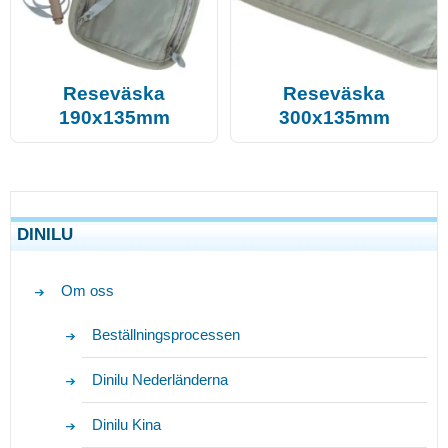
Reseväska
Reseväska
190x135mm
300x135mm
DINILU
Om oss
Beställningsprocessen
Dinilu Nederländerna
Dinilu Kina