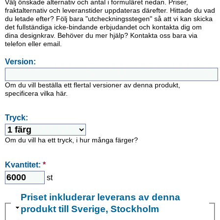
Välj önskade alternativ och antal i formuläret nedan. Priser,
fraktalternativ och leveranstider uppdateras därefter. Hittade du vad
du letade efter? Följ bara "utcheckningsstegen" så att vi kan skicka
det fullständiga icke-bindande erbjudandet och kontakta dig om
dina designkrav. Behöver du mer hjälp? Kontakta oss bara via
telefon eller email.
Version:
Om du vill beställa ett flertal versioner av denna produkt,
specificera vilka här.
Tryck:
Om du vill ha ett tryck, i hur många färger?
Kvantitet:
*
st
Priset inkluderar leverans av denna
produkt till Sverige, Stockholm