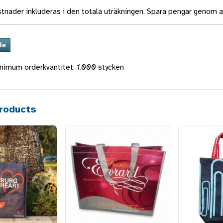
tnader inkluderas i den totala uträkningen. Spara pengar genom a
nimum orderkvantitet:
1.000
stycken
roducts