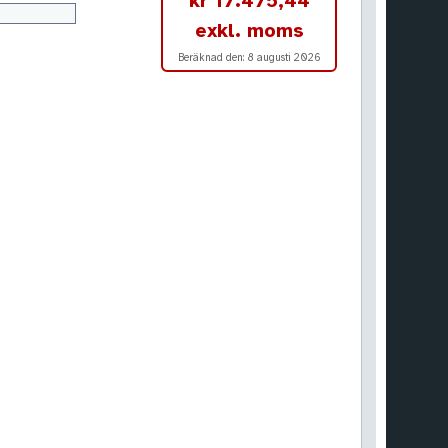
kr 17.475,44
exkl. moms
Beräknad den:
8 augusti 2026