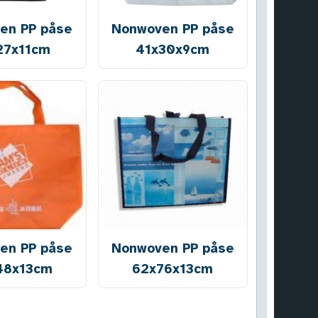
en PP påse
Nonwoven PP påse
27x11cm
41x30x9cm
en PP påse
Nonwoven PP påse
48x13cm
62x76x13cm