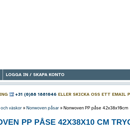
LOGGA IN / SKAPA KONTO
RING
+31 (0)88 1881046
ELLER SKICKA OSS ETT EMAIL 
 och väskor
»
Nonwoven påsar
»
Nonwoven PP påse 42x38x10cm
VEN PP PÅSE 42X38X10 CM TRY