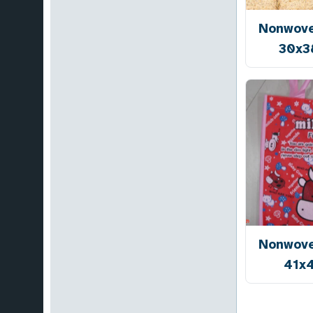
Nonwove
30x3
Nonwove
41x