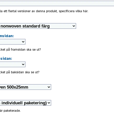
la ett flertal versioner av denna produkt, specificera vilka här.
msidan:
rycket på framsidan ska se ut?
sidan:
rycket på baksidan ska se ut?
är paketerade.