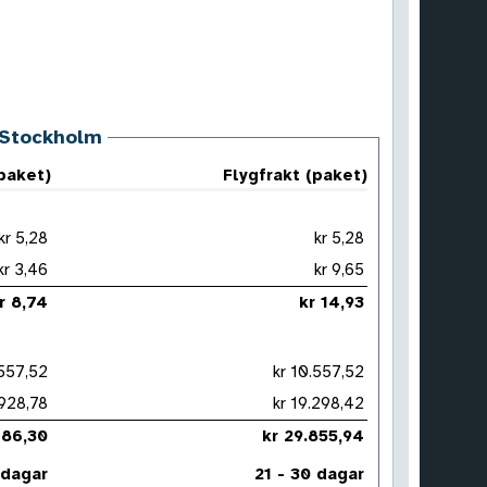
, Stockholm
(paket)
Flygfrakt (paket)
kr 5,28
kr 5,28
kr 3,46
kr 9,65
kr 8,74
kr 14,93
0.557,52
kr 10.557,52
 6.928,78
kr 19.298,42
7.486,30
kr 29.855,94
 dagar
21 - 30 dagar