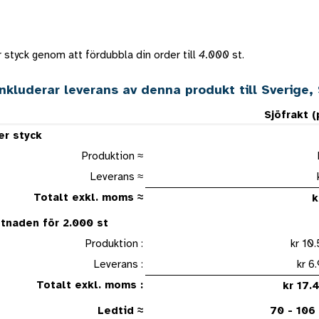
 styck genom att fördubbla din order till
4.000
st.
inkluderar leverans av denna produkt till Sverige
Sjöfrakt 
er styck
Produktion ≈
Leverans ≈
Totalt exkl. moms ≈
tnaden för 2.000 st
Produktion :
kr 1
Leverans :
kr
Totalt exkl. moms :
kr 1
Ledtid ≈
70 - 106