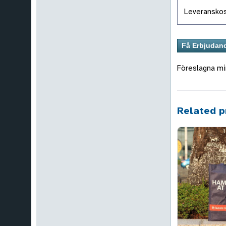
Leveranskos
Föreslagna mi
Related p