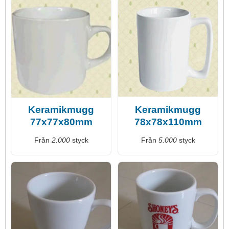
Keramikmugg
Keramikmugg
77x77x80mm
78x78x110mm
Från
2.000
styck
Från
5.000
styck