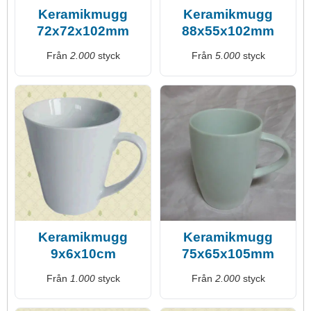
Keramikmugg
Keramikmugg
72x72x102mm
88x55x102mm
Från
2.000
styck
Från
5.000
styck
Keramikmugg
Keramikmugg
9x6x10cm
75x65x105mm
Från
1.000
styck
Från
2.000
styck