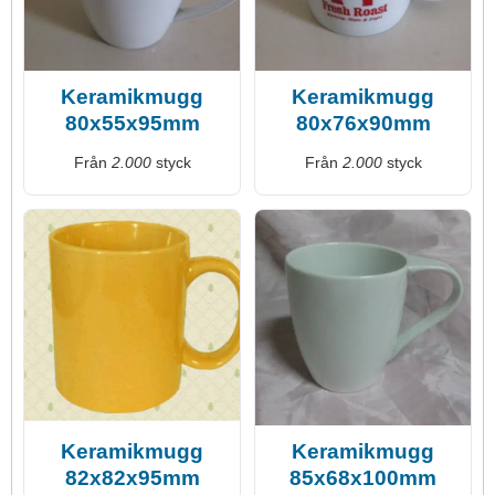
Keramikmugg
Keramikmugg
80x55x95mm
80x76x90mm
Från
2.000
styck
Från
2.000
styck
Keramikmugg
Keramikmugg
82x82x95mm
85x68x100mm