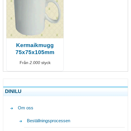
Kermaikmugg
75x75x105mm
Från
2.000
styck
DINILU
Om oss
Beställningsprocessen