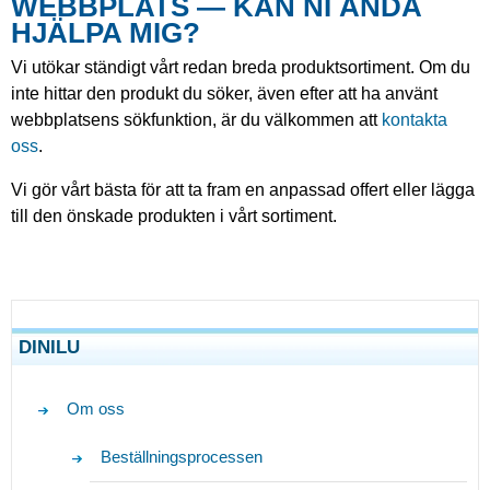
WEBBPLATS — KAN NI ÄNDÅ
HJÄLPA MIG?
Vi utökar ständigt vårt redan breda produktsortiment. Om du
inte hittar den produkt du söker, även efter att ha använt
webbplatsens sökfunktion, är du välkommen att
kontakta
oss
.
Vi gör vårt bästa för att ta fram en anpassad offert eller lägga
till den önskade produkten i vårt sortiment.
DINILU
Om oss
Beställningsprocessen