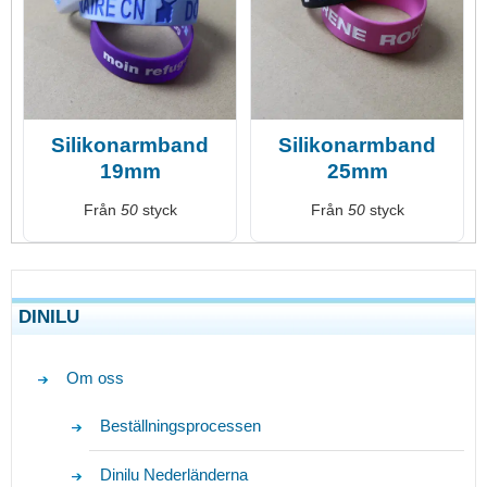
Silikonarmband
Silikonarmband
19mm
25mm
Från
50
styck
Från
50
styck
DINILU
Om oss
Beställningsprocessen
Dinilu Nederländerna