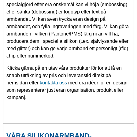
specialgjord efter era önskemål kan vi höja (embossing)
eller sänka (debossing) er logotyp eller text på
armbandet. Vi kan även trycka eran design på
armbandet, och fylla ingraveringen med färg. Vi kan göra
armbanden i vilken (Pantone/PMS) färg ni än vill ha,
producera dem i speciella silikon (t.ex. självlysande eller
med glitter) och kan ge varje armband ett personligt (rfid)
chip eller nummerkod.
Klicka gärna på en utav våra produkter för för att få en
snabb uträkning av pris och leveranstid direkt på
hemsidan eller
kontakta oss
med era idéer för en design
som representerar just eran organisation, produkt eller
kampanj.
VÅRA SILIKONARMBAND-