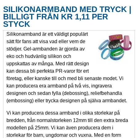
SILIKONARMBAND MED TRYCK |
BILLIGT FRÅN KR 1,11 PER
STYCK
Silikonarmband är ett väldigt populärt
sätt för fans att visa vad eller vem de
stödjer. Gel-armbanden är gjorda av
eko och hudvänlig silikon och
uppskattas av många. Med rätt design
kan dessa bli perfekta PR-varor för ert
företag, eller kanske till och med bli senaste modet. Vi
kan producera era armband på två vis, ingravera
designen och sedan fylla (debossing), reliefbehandla
(embossing) eller trycka designen på själva armbandet.
Vi kan producera dessa armband i olika storlekar på
bredden, från normalstorleken 12mm till den extra breda
modellen på 25mm. Vi kan även producera dem i
storlekar för barn, ungdomar och vuxna. Med en form