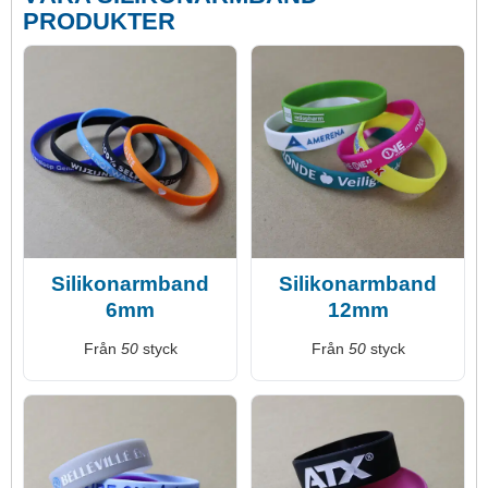
PRODUKTER
Silikonarmband
Silikonarmband
6mm
12mm
Från
50
styck
Från
50
styck